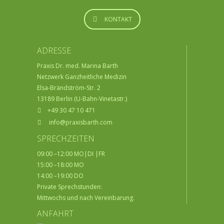
KONTAKT
ADRESSE
Praxis Dr. med. Marina Barth
Netzwerk Ganzheitliche Medizin
Elsa-Brändström-Str. 2
13189 Berlin (U-Bahn-Vinetastr.)
+49 30 47 10 471
info@praxisbarth.com
SPRECHZEITEN
09:00 –12:00 MO|DI |FR
15:00 –18:00 MO
14:00 –19:00 DO
Private Sprechstunden:
Mittwochs und nach Vereinbarung.
ANFAHRT